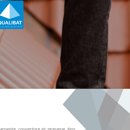
harpente, couverture et zinguerie. Nos