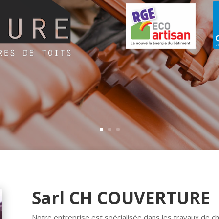
Sarl CH COUVERTURE
Notre entreprise est spécialisée dans les travaux de c