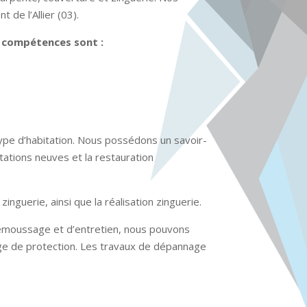
de l’Allier (03).
s compétences sont :
ype d’habitation. Nous possédons un savoir-
tations neuves et la restauration
nguerie, ainsi que la réalisation zinguerie.
émoussage et d’entretien, nous pouvons
age de protection. Les travaux de dépannage