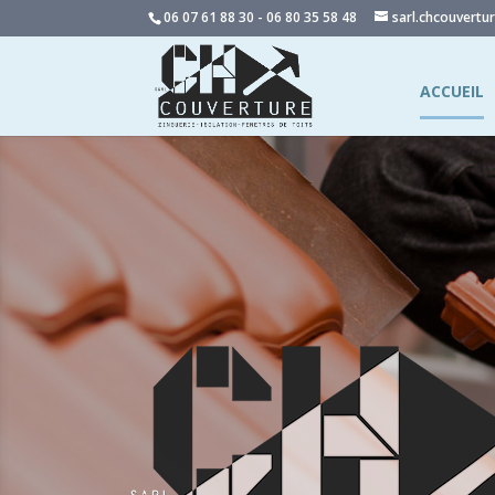
06 07 61 88 30 - 06 80 35 58 48
sarl.chcouvert
ACCUEIL