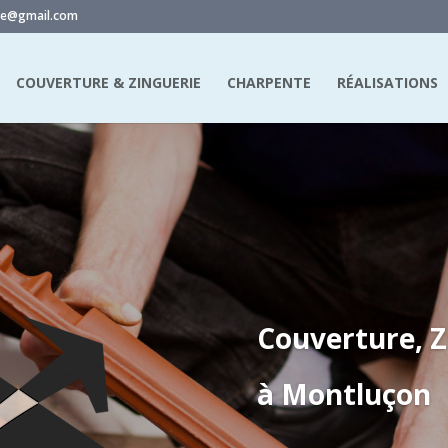
ure@gmail.com
COUVERTURE & ZINGUERIE
CHARPENTE
RÉALISATIONS
Couverture, Z
à Montluçon