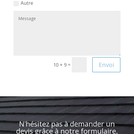
Autre
Envoi
=
10 + 9
N'hésitez pas à demander un
devis grâce à notre formulaire,