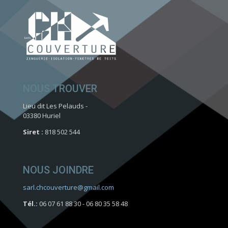
NOUS TROUVER
Lieu dit Les Pelauds -
03380 Huriel
Siret :
818 502 544
NOUS JOINDRE
sarl.chcouverture@gmail.com
Tél.:
06 07 61 88 30 - 06 80 35 58 48